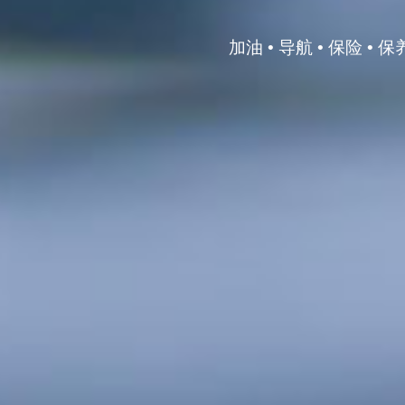
加油 • 导航 • 保险 • 保养 