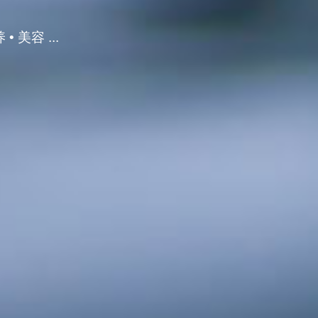
• 美容 ...